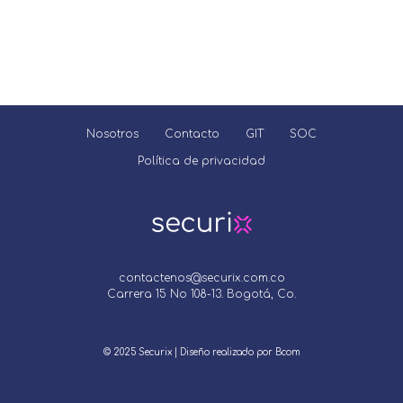
Nosotros
Contacto
GIT
SOC
Política de privacidad
contactenos@securix.com.co
Carrera 15 No 108-13. Bogotá, Co.
© 2025 Securix | Diseño realizado por Bcom