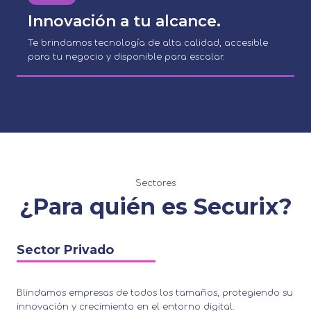
Innovación a tu alcance.
Te brindamos tecnología de alta calidad, accesible
para tu negocio y disponible para escalar.
Sectores
¿Para quién es Securix?
Sector Privado
Blindamos empresas de todos los tamaños, protegiendo su
innovación y crecimiento en el entorno digital.