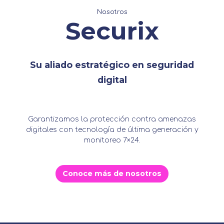
Nosotros
Securix
Su aliado estratégico en seguridad
digital
Garantizamos la protección contra amenazas
digitales con tecnología de última generación y
monitoreo 7×24.
Conoce más de nosotros