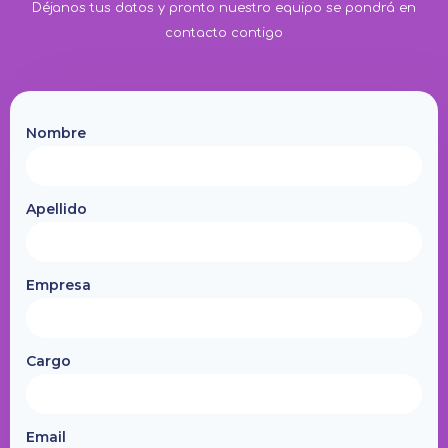
Déjanos tus datos y pronto nuestro equipo se pondrá en
contacto contigo
Nombre
Apellido
Empresa
Cargo
Email